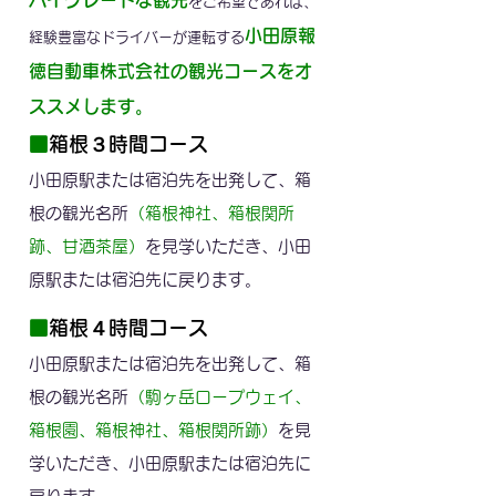
ハイグレードな観光
をご希望であれば、
小田原報
経験豊富なドライバーが運転する
徳自動車株式会社の観光コースをオ
ススメします。
■
箱根３時間コース
小田原駅または宿泊先を出発して、箱
根の観光名所
（箱根神社、箱根関所
跡、甘酒茶屋）
を見学いただき、小田
原駅または宿泊先に戻ります。
■
箱根４時間コース
小田原駅または宿泊先を出発して、箱
根の観光名所
（駒ヶ岳ロープウェイ、
箱根園、箱根神社、箱根関所跡）
を見
学いただき、小田原駅または宿泊先に