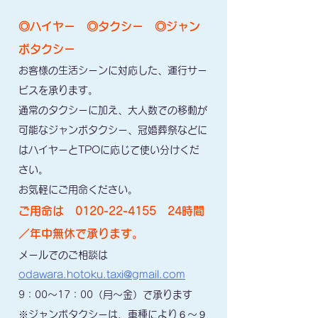
◎ハイヤー ◎タクシー ◎ジャン
ボタクシー
お客様の生活シーンに対応した、運行サー
ビスを承ります。
通常のタクシーに加え、大人数での移動が
可能なジャンボタクシー、冠婚葬祭などに
はハイヤーとTPOに応じて使い分けくだ
さい。
お気軽にご用命ください。
ご用命は
0120-22-4155 24
時間
／年中無休で承ります。
メールでのご相談は
odawara.hotoku.taxi@gmail.com
9：00～17：00（月～金）で承ります
※ジャンボタクシーは、車種により６～９