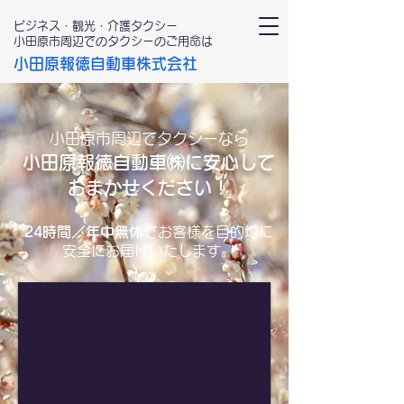
ビジネス・観光・介護タクシー
小田原市周辺でのタクシーのご用命は
小田原報徳自動車株式会社
小田原市周辺でタクシーなら
小田原報徳自動車㈱に安心して
おまかせください！
24時間／年中無休
でお客様を目的地に
安全にお届けいたします。