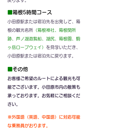
戻ります。
■
箱根5時間コース
小田原駅または宿泊先を出発して、箱
根の観光名所
（箱根神社、箱根関所
跡、芦ノ湖遊覧船、湖尻、箱根園、駒
ヶ岳ロープウェイ）
を見学いただき、
小田原駅または宿泊先に戻ります。
■
その他
お客様ご希望のルートによる観光も可
能でございます。小田原市内の散策も
承っております。お気軽にご相談くだ
さい。
※外国語（英語、中国語）に対応可能
な乗務員がおります。