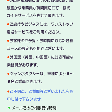
小田原＆箱根ご旅行のお客様には、経
験豊かな乗務員が時間貸切にて、観光
ガイドサービスをさせて頂きます。
●
ご旅行やビジネスには、ワンストップ
送迎サービスをご利用ください。
●
お客様のご予算・お時間に応じた各種
コースの設定も可能でございます。
●
外国語（英語、中国語）に対応可能な
乗務員がおります。
●
ジャンボタクシーは、車種により６～
９名ご乗車できます。
●
ご不明点、ご質問等ございましたらお
申し付け下さいませ。
▼
メールでのご相談受付時間